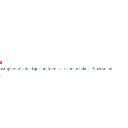
na
sastojci mogu da daju pun, kremast i domaći ukus. Pravi se od
a ...