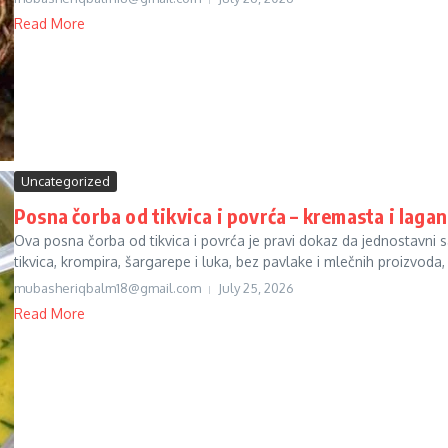
Read More
Uncategorized
Posna čorba od tikvica i povrća – kremasta i laga
Ova posna čorba od tikvica i povrća je pravi dokaz da jednostavni 
tikvica, krompira, šargarepe i luka, bez pavlake i mlečnih proizvoda, 
mubasheriqbalm18@gmail.com
July 25, 2026
Read More