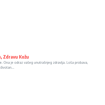
u, Zdravu Kožu
te. Ona je odraz vašeg unutrašnjeg zdravlja. Loša probava,
životan...