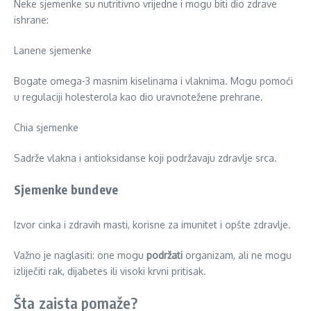
Neke sjemenke su nutritivno vrijedne i mogu biti dio zdrave
ishrane:
Lanene sjemenke
Bogate omega-3 masnim kiselinama i vlaknima. Mogu pomoći
u regulaciji holesterola kao dio uravnotežene prehrane.
Chia sjemenke
Sadrže vlakna i antioksidanse koji podržavaju zdravlje srca.
Sjemenke bundeve
Izvor cinka i zdravih masti, korisne za imunitet i opšte zdravlje.
Važno je naglasiti: one mogu
podržati
organizam, ali ne mogu
izliječiti rak, dijabetes ili visoki krvni pritisak.
Šta zaista pomaže?