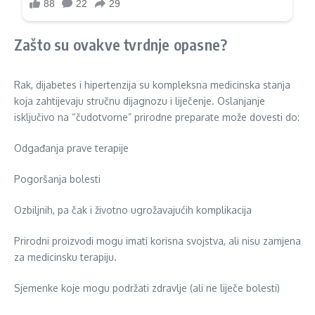
Zašto su ovakve tvrdnje opasne?
Rak, dijabetes i hipertenzija su kompleksna medicinska stanja
koja zahtijevaju stručnu dijagnozu i liječenje. Oslanjanje
isključivo na “čudotvorne” prirodne preparate može dovesti do:
Odgađanja prave terapije
Pogoršanja bolesti
Ozbiljnih, pa čak i životno ugrožavajućih komplikacija
Prirodni proizvodi mogu imati korisna svojstva, ali nisu zamjena
za medicinsku terapiju.
Sjemenke koje mogu podržati zdravlje (ali ne liječe bolesti)