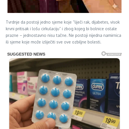
Tvrdnje da postoji jedno sjeme koje “liječi rak, dijabetes, visok
krvni pritisak i lošu cirkulaciju” i zbog kojeg bi bolnice ostale
prazne – jednostavno nisu tačne. Ne postoji nijedna namirnica
ili sjeme koje može izliječiti sve ove ozbiljne bolesti.